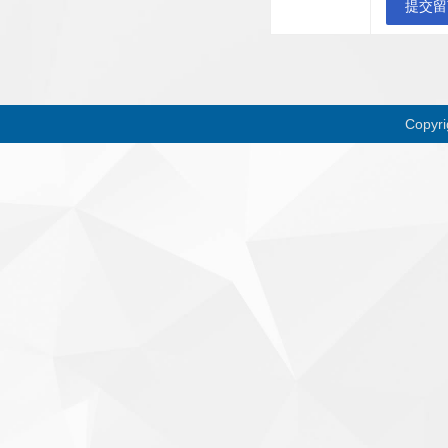
提交留
Copyr