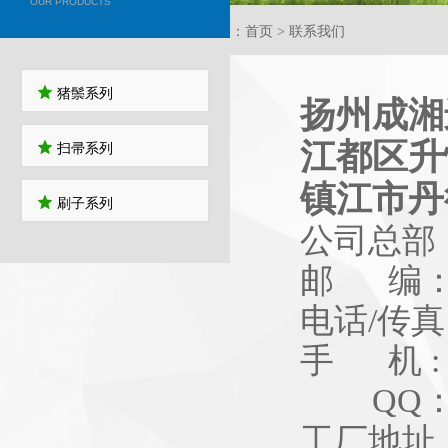
OUR PRODUCTS
当前位置：首页 > 联系我们
猪鬃系列
扬州成湘
江都区升
扫帚系列
镇江市丹
刷子系列
公司总部
邮
编：
电话/传真：
手 机 : 
QQ：13
工厂地址