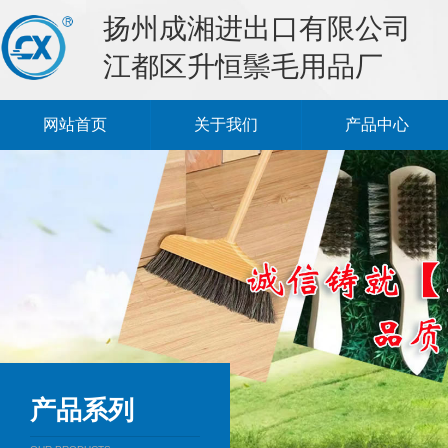
扬州成湘进出口有限公司
江都区升恒鬃毛用品厂
网站首页
关于我们
产品中心
产品系列