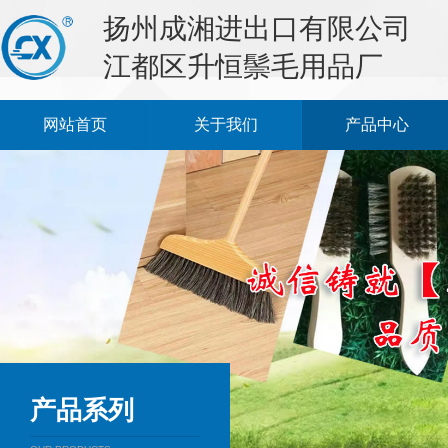
扬州成湘进出口有限公司
江都区升恒鬃毛用品厂
网站首页
关于我们
产品中心
产品系列