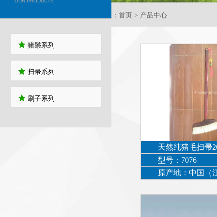
OUR PRODUCTS
当前位置：首页 > 产品中心
猪鬃系列
扫帚系列
刷子系列
天然纯猪毛扫帚2
型号：7076
原产地：中国（